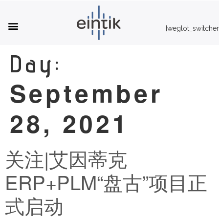
[weglot_switcher
NextSpot Accessories
Day:
September
28, 2021
关注|艾因蒂克
ERP+PLM“盘古”项目正
式启动