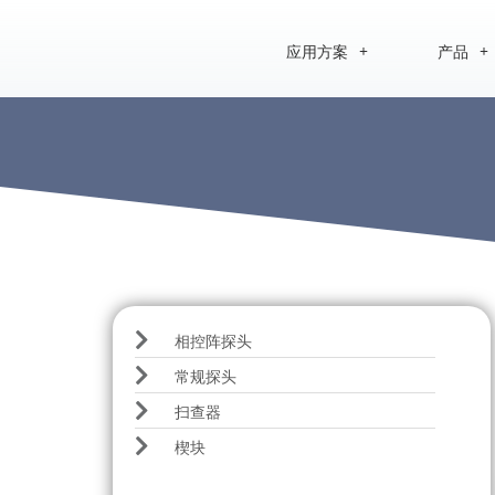
应用方案
产品
相控阵探头
常规探头
扫查器
楔块