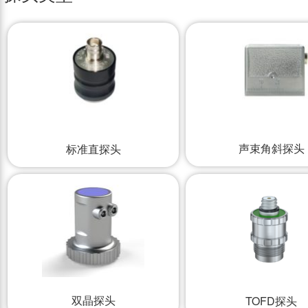
声束角斜探头
标准直探头
双晶探头
TOFD探头