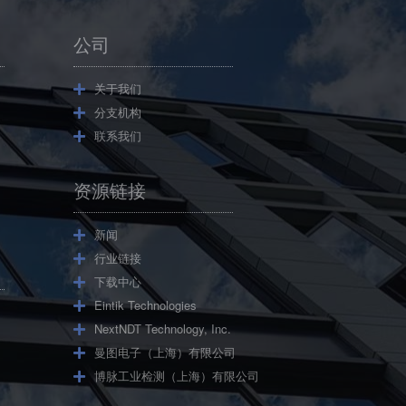
公司
关于我们
分支机构
联系我们
资源链接
新闻
行业链接
下载中心
Eintik Technologies
NextNDT Technology, Inc.
曼图电子（上海）有限公司
博脉工业检测（上海）有限公司