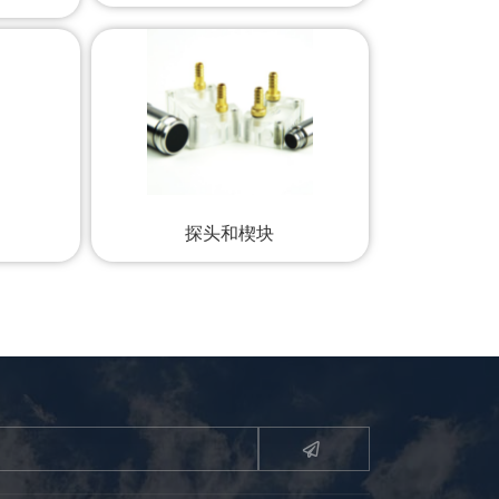
探头和楔块