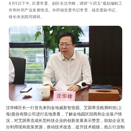
6月5日下午, 区委常委、副区长沈华棣，调研“十四五”规划编制工
作和外冈产业发展情况。外冈镇党委书记李雪，镇党委副书记、
镇长张杰陪同调研。
沈华棣区长一行首先来到金地威新智造园、艾因蒂克检测科技(上
海)股份有限公司进行实地查看，了解金地园区招商和企业落户情
况，对艾因蒂克成长型科技企业的创新发展表示赞赏，鼓励企业充
分利用现有政策资源，推动技术改造，提升技术能级，抢占行业制