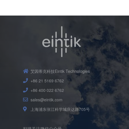
艾因蒂克科技Eintik Technologies
+86 21 5169 6762
+86 400 022 6762
sales@eintik.com
上海浦东张江科学城庆达路705号
扫描关注微信公众号